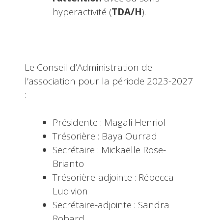
hyperactivité (
TDA/H
).
Le Conseil d’Administration de
l’association pour la période 2023-2027
:
Présidente : Magali Henriol
Trésorière : Baya Ourrad
Secrétaire : Mickaëlle Rose-
Brianto
Trésorière-adjointe : Rébecca
Ludivion
Secrétaire-adjointe : Sandra
Robard