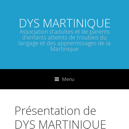
DYS MARTINIQUE
Association d'adultes et de parents
d'enfants atteints de troubles du
langage et des apprentissages de la
Martinique
Menu
Sauter directement au contenu
Présentation de
DYS MARTINIQUE