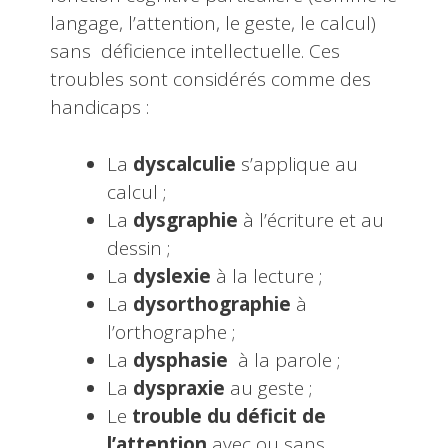
langage, l’attention, le geste, le calcul)
sans déficience intellectuelle. Ces
troubles sont considérés comme des
handicaps :
La
dyscalculie
s’applique au
calcul ;
La
dysgraphie
à l’écriture et au
dessin ;
La
dyslexie
à la lecture ;
La
dysorthographie
à
l’orthographe ;
La
dysphasie
à la parole ;
La
dyspraxie
au geste ;
Le
trouble du déficit de
l’attention
avec ou sans