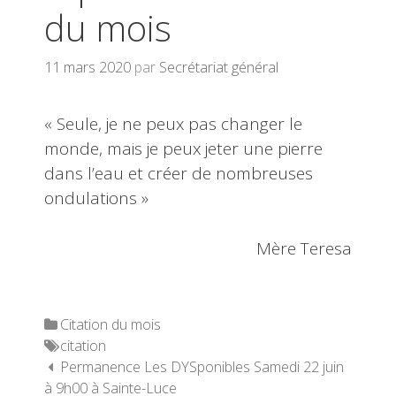
du mois
11 mars 2020
par
Secrétariat général
« Seule, je ne peux pas changer le
monde, mais je peux jeter une pierre
dans l’eau et créer de nombreuses
ondulations »
Mère Teresa
Categories
Citation du mois
Tags
citation
Navigation des articles
Permanence Les DYSponibles Samedi 22 juin
à 9h00 à Sainte-Luce