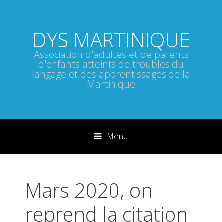
DYS MARTINIQUE
Association d'adultes et de parents
d'enfants atteints de troubles du
langage et des apprentissages de la
Martinique
Menu
Sauter directement au contenu
Mars 2020, on
reprend la citation