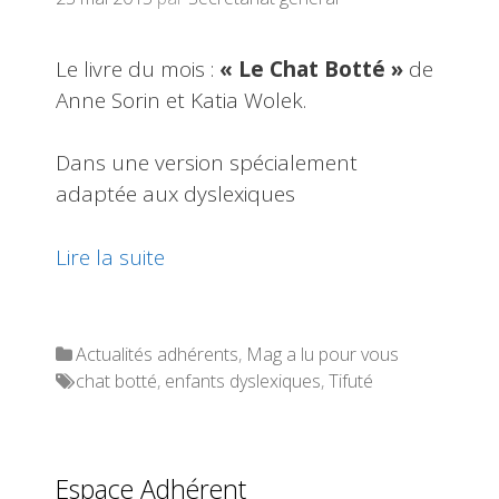
Le livre du mois :
« Le Chat Botté »
de
Anne Sorin et Katia Wolek.
Dans une version spécialement
adaptée aux dyslexiques
Lire la suite
Categories
Actualités adhérents
,
Mag a lu pour vous
Tags
chat botté
,
enfants dyslexiques
,
Tifuté
Espace Adhérent