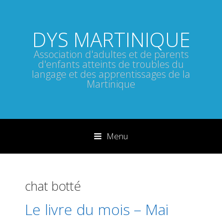
DYS MARTINIQUE
Association d'adultes et de parents
d'enfants atteints de troubles du
langage et des apprentissages de la
Martinique
Menu
Sauter directement au contenu
chat botté
Le livre du mois – Mai