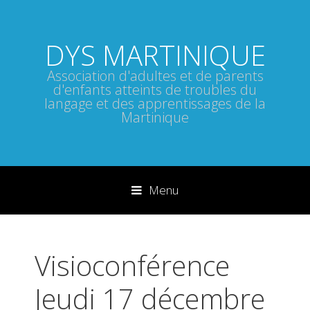
DYS MARTINIQUE
Association d'adultes et de parents
d'enfants atteints de troubles du
langage et des apprentissages de la
Martinique
Menu
Sauter directement au contenu
Visioconférence
Jeudi 17 décembre