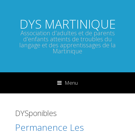
DYS MARTINIQUE
Association d'adultes et de parents
d'enfants atteints de troubles du
langage et des apprentissages de la
Martinique
Menu
Sauter directement au contenu
DYSponibles
Permanence Les