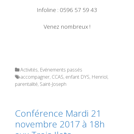
Infoline : 0596 57 59 43
Venez nombreux !
Categories
Activités
,
Evénements passés
Tags
accompagner
,
CCAS
,
enfant DYS
,
Henriol
,
parentalité
,
Saint-Joseph
Conférence Mardi 21
novembre 2017 à 18h