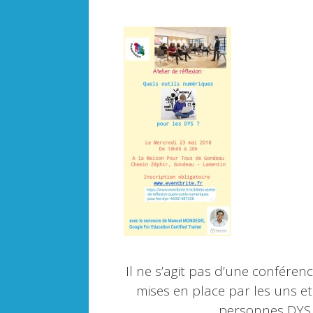
Il ne s’agit pas d’une conféren
mises en place par les uns et 
personnes DYS 