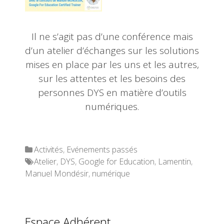
Il ne s’agit pas d’une conférence mais
d’un atelier d’échanges sur les solutions
mises en place par les uns et les autres,
sur les attentes et les besoins des
personnes DYS en matière d’outils
numériques.
Categories
Activités
,
Evénements passés
Tags
Atelier
,
DYS
,
Google for Education
,
Lamentin
,
Manuel Mondésir
,
numérique
Espace Adhérent