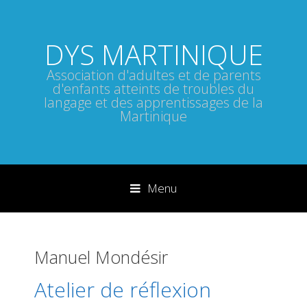
DYS MARTINIQUE
Association d'adultes et de parents
d'enfants atteints de troubles du
langage et des apprentissages de la
Martinique
Menu
Sauter directement au contenu
Manuel Mondésir
Atelier de réflexion